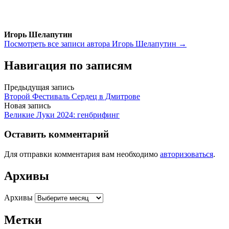
Игорь Шелапутин
Посмотреть все записи автора Игорь Шелапутин →
Навигация по записям
Предыдущая запись
Второй Фестиваль Сердец в Дмитрове
Новая запись
Великие Луки 2024: генбрифинг
Оставить комментарий
Для отправки комментария вам необходимо
авторизоваться
.
Архивы
Архивы
Метки