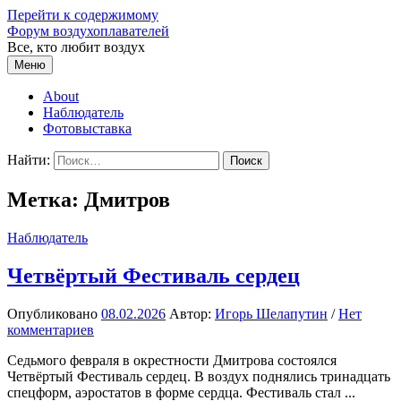
Перейти к содержимому
Форум воздухоплавателей
Все, кто любит воздух
Меню
About
Наблюдатель
Фотовыставка
Найти:
Метка:
Дмитров
Наблюдатель
Четвёртый Фестиваль сердец
Опубликовано
08.02.2026
Автор:
Игорь Шелапутин
/
Нет
комментариев
Седьмого февраля в окрестности Дмитрова состоялся
Четвёртый Фестиваль сердец. В воздух поднялись тринадцать
спецформ, аэростатов в форме сердца. Фестиваль стал ...