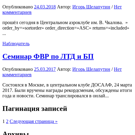
Опубликовано
24.03.2018
Автор:
Игорь Шелапутин
/
Нет
комментариев
прошёл сегодня в Центральном аэроклубе им. В. Чкалова. »
order_by=»sortorder» order_direction=»ASC» returns=»included»
...
Наблюдатель
Семинар ФВР по ЛТД и БП
Опубликовано
25.03.2017
Автор:
Игорь Шелапутин
/
Нет
комментариев
Состоялся в Москве, в центральном клубе ДОСААФ, 24 марта
2017. Были вручены награды рекордсменам, обсуждены итоги
года и новости. Семинар транслировался в онлай...
Пагинация записей
1
2
Следующая страница »
Архивы