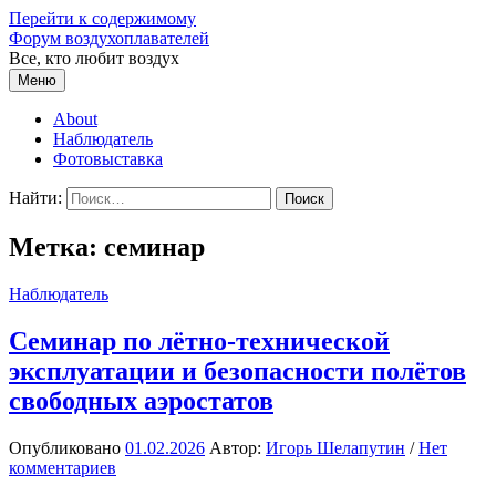
Перейти к содержимому
Форум воздухоплавателей
Все, кто любит воздух
Меню
About
Наблюдатель
Фотовыставка
Найти:
Метка:
семинар
Наблюдатель
Семинар по лётно-технической
эксплуатации и безопасности полётов
свободных аэростатов
Опубликовано
01.02.2026
Автор:
Игорь Шелапутин
/
Нет
комментариев