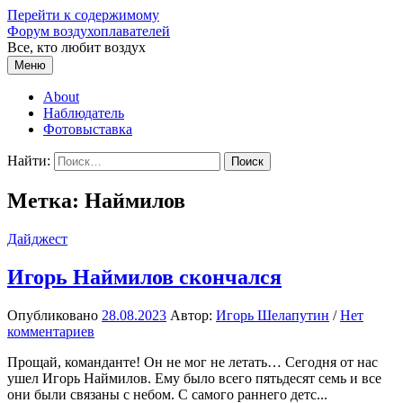
Перейти к содержимому
Форум воздухоплавателей
Все, кто любит воздух
Меню
About
Наблюдатель
Фотовыставка
Найти:
Метка:
Наймилов
Дайджест
Игорь Наймилов скончался
Опубликовано
28.08.2023
Автор:
Игорь Шелапутин
/
Нет
комментариев
Прощай, команданте! Он не мог не летать… Сегодня от нас
ушел Игорь Наймилов. Ему было всего пятьдесят семь и все
они были связаны с небом. С самого раннего детс...