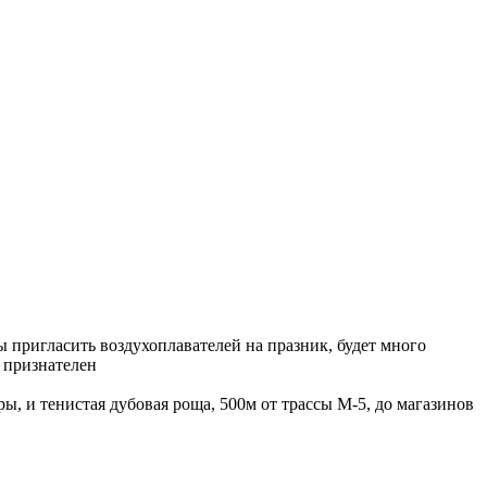
 пригласить воздухоплавателей на празник, будет много
 признателен
ы, и тенистая дубовая роща, 500м от трассы М-5, до магазинов