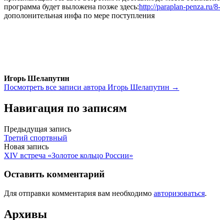
программа будет выложена позже здесь:
http://paraplan-penza.
ru/8
дополонительная инфа по мере поступления
Игорь Шелапутин
Посмотреть все записи автора Игорь Шелапутин →
Навигация по записям
Предыдущая запись
Третий спортвный
Новая запись
XIV встреча «Золотое кольцо России»
Оставить комментарий
Для отправки комментария вам необходимо
авторизоваться
.
Архивы