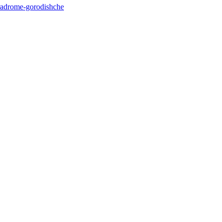
radrome-gorodishche