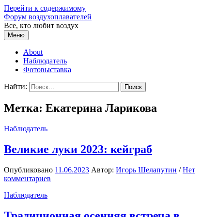
Перейти к содержимому
Форум воздухоплавателей
Все, кто любит воздух
Меню
About
Наблюдатель
Фотовыставка
Найти:
Метка:
Екатерина Ларикова
Наблюдатель
Великие луки 2023: кейграб
Опубликовано
11.06.2023
Автор:
Игорь Шелапутин
/
Нет
комментариев
Наблюдатель
Традиционная осенняя встреча в