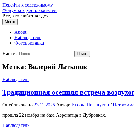
Перейти к содержимому
Форум воздухоплавателей
Все, кто любит воздух
Меню
About
Наблюдатель
Фотовыставка
Найти:
Метка:
Валерий Латыпов
Наблюдатель
Традиционная осенняя встреча воздухо
Опубликовано
23.11.2025
Автор:
Игорь Шелапутин
/
Нет комм
прошла 22 ноября на базе Аэронатца в Дубровках.
Наблюдатель