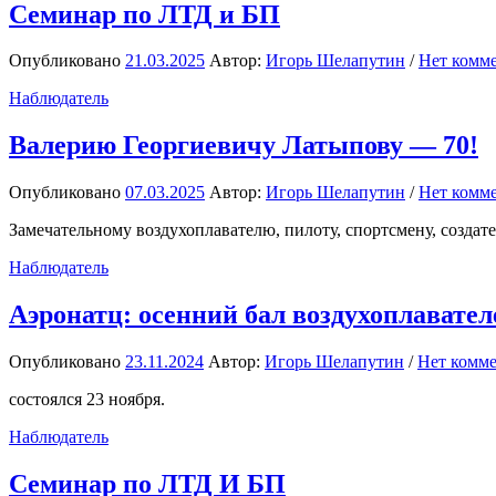
Семинар по ЛТД и БП
Опубликовано
21.03.2025
Автор:
Игорь Шелапутин
/
Нет комм
Наблюдатель
Валерию Георгиевичу Латыпову — 70!
Опубликовано
07.03.2025
Автор:
Игорь Шелапутин
/
Нет комм
Замечательному воздухоплавателю, пилоту, спортсмену, создате
Наблюдатель
Аэронатц: осенний бал воздухоплавател
Опубликовано
23.11.2024
Автор:
Игорь Шелапутин
/
Нет комм
состоялся 23 ноября.
Наблюдатель
Семинар по ЛТД И БП