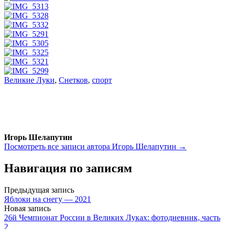
Великие Луки
,
Снетков
,
спорт
Игорь Шелапутин
Посмотреть все записи автора Игорь Шелапутин →
Навигация по записям
Предыдущая запись
Яблоки на снегу — 2021
Новая запись
26й Чемпионат России в Великих Луках: фотодневник, часть
2