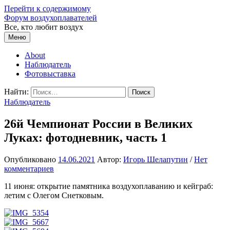
Перейти к содержимому
Форум воздухоплавателей
Все, кто любит воздух
Меню
About
Наблюдатель
Фотовыставка
Найти:
Наблюдатель
26й Чемпионат России в Великих
Луках: фотодневник, часть 1
Опубликовано
14.06.2021
Автор:
Игорь Шелапутин
/
Нет
комментариев
11 июня: открытие памятника воздухоплаванию и кейграб:
летим с Олегом Снетковым.