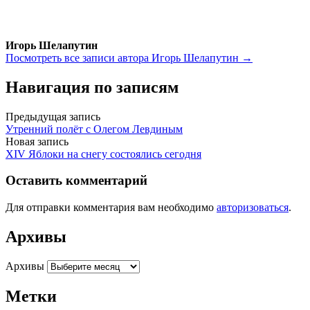
Игорь Шелапутин
Посмотреть все записи автора Игорь Шелапутин →
Навигация по записям
Предыдущая запись
Утренний полёт с Олегом Левдиным
Новая запись
XIV Яблоки на снегу состоялись сегодня
Оставить комментарий
Для отправки комментария вам необходимо
авторизоваться
.
Архивы
Архивы
Метки