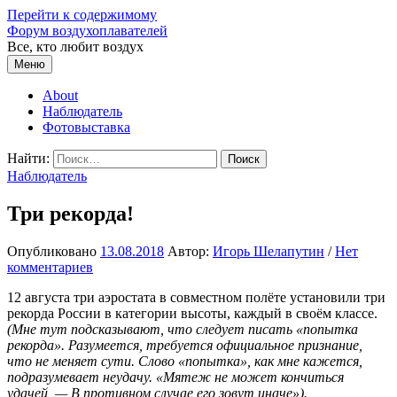
Перейти к содержимому
Форум воздухоплавателей
Все, кто любит воздух
Меню
About
Наблюдатель
Фотовыставка
Найти:
Наблюдатель
Три рекорда!
Опубликовано
13.08.2018
Автор:
Игорь Шелапутин
/
Нет
комментариев
12 августа три аэростата в совместном полёте установили три
рекорда России в категории высоты, каждый в своём классе.
(Мне тут подсказывают, что следует писать «попытка
рекорда». Разумеется, требуется официальное признание,
что не меняет сути. Слово «попытка», как мне кажется,
подразумевает неудачу. «Мятеж не может кончиться
удачей, — В противном случае его зовут иначе»).