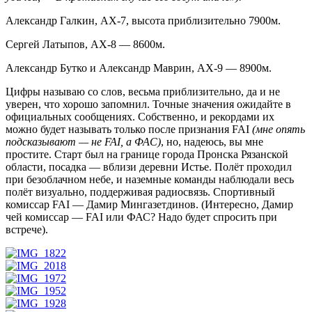
Александр Галкин, АХ-7, высота приблизительно 7900м.
Сергей Латыпов, АХ-8 — 8600м.
Александр Бутко и Александр Маврин, АХ-9 — 8900м.
Цифры называю со слов, весьма приблизительно, да и не
уверен, что хорошо запомнил. Точные значения ожидайте в
официальных сообщениях. Собственно, и рекордами их
можно будет называть только после признания FAI
(мне опять
подсказывают — не FAI, а ФАС)
, но, надеюсь, вы мне
простите. Старт был на границе города Пронска Рязанской
области, посадка — вблизи деревни Истье. Полёт проходил
при безоблачном небе, и наземные команды наблюдали весь
полёт визуально, поддерживая радиосвязь. Спортивный
комиссар FAI — Дамир Мингазетдинов. (Интересно, Дамир
чей комиссар — FAI или ФАС? Надо будет спросить при
встрече).