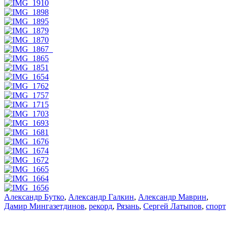
Александр Бутко
,
Александр Галкин
,
Александр Маврин
,
Дамир Мингазетдинов
,
рекорд
,
Рязань
,
Сергей Латыпов
,
спорт