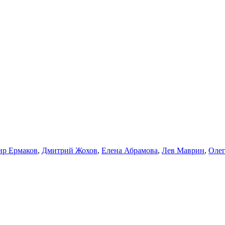
ир Ермаков
,
Дмитрий Жохов
,
Елена Абрамова
,
Лев Маврин
,
Олег