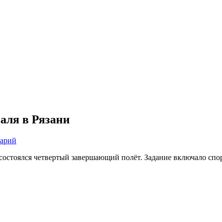
аля в Рязани
тарий
и состоялся четвертый завершающий полёт. Задание включало сп