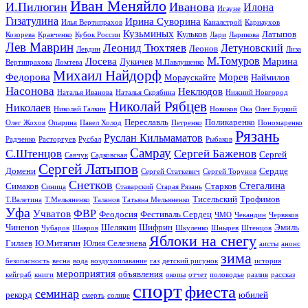
Иван Меняйло
И.Пилюгин
Иванова
Илона
Игауне
Гизатулина
Ирина Суворина
Илья Вертипрахов
Каналстрой
Карнаухов
Кузьминых
Кульков
Латыпов
Козорева
Кравченко
Кубок России
Лари
Ларикова
Лев Маврин
Леонид Тюхтяев
Летуновский
Леонов
Левдин
Лиза
М.Томуров
Лосева
Марина
Лукичев
Вертипрахова
Ломтева
М.Павлушенко
Михаил Найдорф
Федорова
Морев
Мораускайте
Наймилов
Насонова
Неклюдов
Наталья Иванова
Наталья Скрябина
Нижний Новгород
Николай Рябцев
Николаев
Николай Галкин
Новиков
Ока
Олег Буцкий
Переславль
Поликаренко
Олег Жохов
Опарина
Павел Холод
Петренко
Пономаренко
Рязань
Руслан Кильмаматов
Радченко
Расторгуев
Русбал
Рыбаков
Самрау
С.Штенцов
Сергей Баженов
Сергей
Савчук
Садковская
Сергей Латыпов
Домени
Сердце
Сергей Статкевич
Сергей Торунов
Снетков
Стегалина
Симаков
Старков
Синица
Ставарский
Старая Рязань
Тисельский
Трофимов
Т.Валетина
Т.Мельяненко
Таланов
Татьяна Мельяненко
Уфа
ФВР
Учватов
Феодосия
Фестиваль Сердец
ЧМО
Чекандин
Червяков
Чиненов
Шелякин
Шифрин
Эмиль
Чубаров
Шавров
Шкуленко
Шнырев
Штенцов
Яблоки на снегу
Гилаев
Ю.Митягин
Юлия Селезнева
аисты
анонс
зима
безопасность
весна
вода
воздухоплавание
газ
детский рисунок
история
мероприятия
объявления
кейграб
книги
окопы
отчет
половодье
разлив
рассказ
спорт
фиеста
семинар
рекорд
юбилей
смерть
солнце