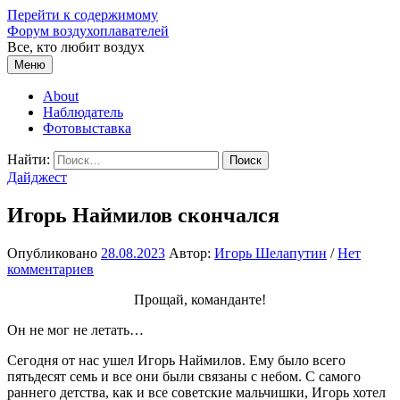
Перейти к содержимому
Форум воздухоплавателей
Все, кто любит воздух
Меню
About
Наблюдатель
Фотовыставка
Найти:
Дайджест
Игорь Наймилов скончался
Опубликовано
28.08.2023
Автор:
Игорь Шелапутин
/
Нет
комментариев
Прощай, команданте!
Он не мог не летать…
Сегодня от нас ушел Игорь Наймилов. Ему было всего
пятьдесят семь и все они были связаны с небом. С самого
раннего детства, как и все советские мальчишки, Игорь хотел