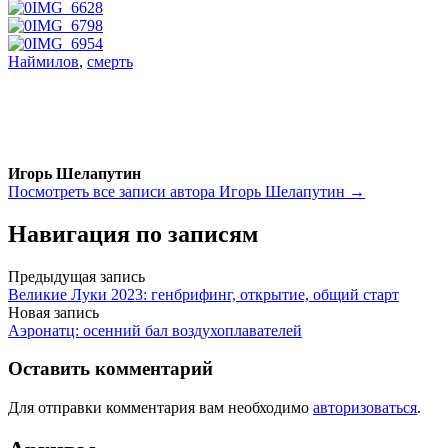
Наймилов
,
смерть
Игорь Шелапутин
Посмотреть все записи автора Игорь Шелапутин →
Навигация по записям
Предыдущая запись
Великие Луки 2023: генбрифинг, открытие, общий старт
Новая запись
Аэронатц: осенний бал воздухоплавателей
Оставить комментарий
Для отправки комментария вам необходимо
авторизоваться
.