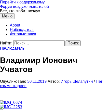
Перейти к содержимому
Форум воздухоплавателей
Все, кто любит воздух
Меню
About
Наблюдатель
Фотовыставка
Найти:
Наблюдатель
Владимир Ионович
Учватов
Опубликовано
30.11.2019
Автор:
Игорь Шелапутин
/
Нет
комментариев