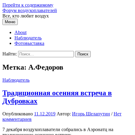
Перейти к содержимому
Форум воздухоплавателей
Все, кто любит воздух
Меню
About
Наблюдатель
Фотовыставка
Найти:
Метка:
А.Федоров
Наблюдатель
Традиционная осенняя встреча в
Дубровках
Опубликовано
11.12.2019
Автор:
Игорь Шелапутин
/
Нет
комментариев
7 декабря воздухоплаватели собрались в Аэронатц на
традиционную осеннюю встречу.