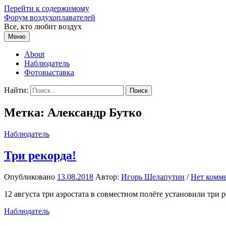
Перейти к содержимому
Форум воздухоплавателей
Все, кто любит воздух
Меню
About
Наблюдатель
Фотовыставка
Найти:
Метка:
Александр Бутко
Наблюдатель
Три рекорда!
Опубликовано
13.08.2018
Автор:
Игорь Шелапутин
/
Нет комм
12 августа три аэростата в совместном полёте установили три р
Наблюдатель