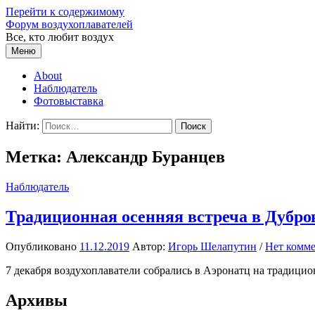
Перейти к содержимому
Форум воздухоплавателей
Все, кто любит воздух
Меню
About
Наблюдатель
Фотовыставка
Найти:
Метка:
Александр Буранцев
Наблюдатель
Традиционная осенняя встреча в Дубро
Опубликовано
11.12.2019
Автор:
Игорь Шелапутин
/
Нет комм
7 декабря воздухоплаватели собрались в Аэронатц на традици
Архивы