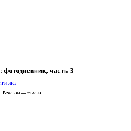
: фотодневник, часть 3
ентариев
. Вечером — отмена.